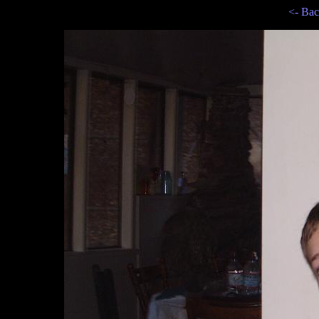
<- Bac